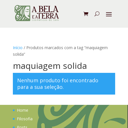
Início
/ Produtos marcados com a tag “maquiagem
solida”
maquiagem solida
Nenhum produto foi encontrado
para a sua seleção.
Home
Filosofia
Posts