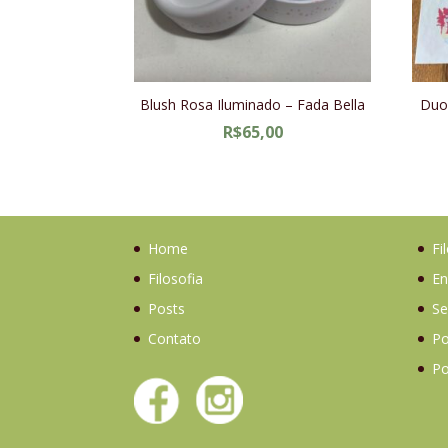
Blush Rosa Iluminado – Fada Bella
Duo
R$
65,00
Home
Fi
Filosofia
En
Posts
Se
Contato
Po
Po