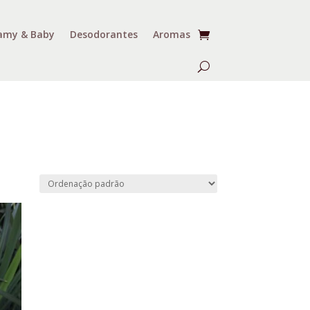
my & Baby
Desodorantes
Aromas