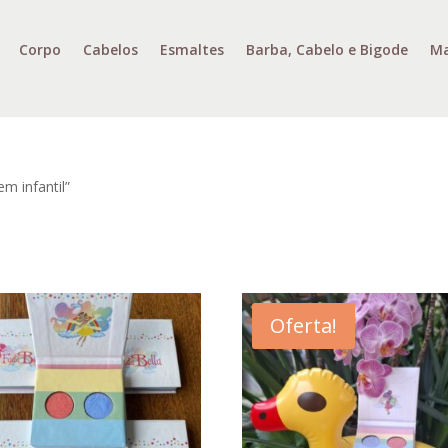
Corpo
Cabelos
Esmaltes
Barba, Cabelo e Bigode
Ma
m infantil”
Oferta!