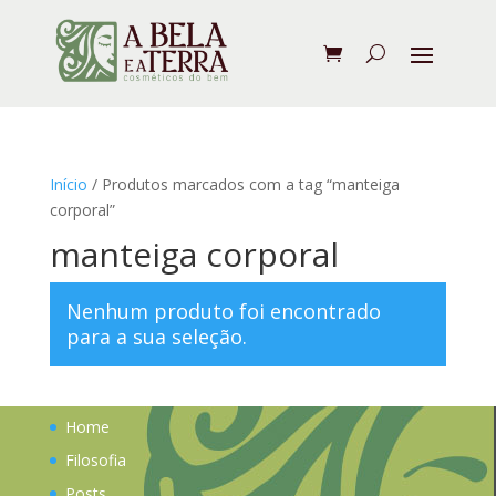
Início
/ Produtos marcados com a tag “manteiga
corporal”
manteiga corporal
Nenhum produto foi encontrado
para a sua seleção.
Home
Filosofia
Posts