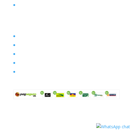
Contato
Filosofia
Envio
Segurança
Política de troca
Política de privacidade