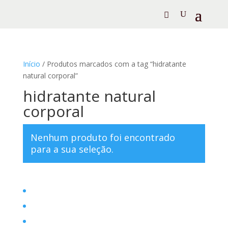
Início
/ Produtos marcados com a tag “hidratante
natural corporal”
hidratante natural
corporal
Nenhum produto foi encontrado
para a sua seleção.
Home
Filosofia
Posts