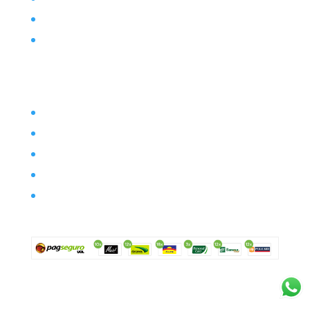
Posts
Contato
Filosofia
Envio
Segurança
Política de troca
Política de privacidade