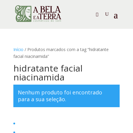
Início
/ Produtos marcados com a tag “hidratante
facial niacinamida”
hidratante facial
niacinamida
Nenhum produto foi encontrado
para a sua seleção.
Home
Filosofia