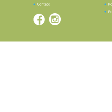
Contato
Po
Po