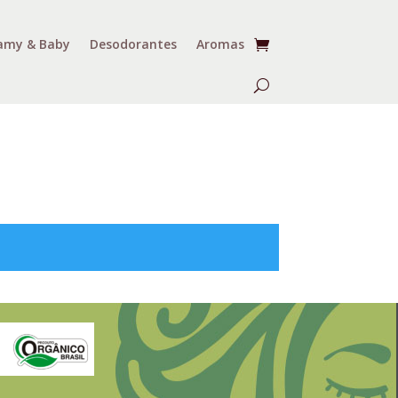
my & Baby
Desodorantes
Aromas