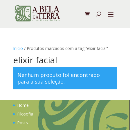
Início
/ Produtos marcados com a tag “elixir facial”
elixir facial
Nenhum produto foi encontrado
para a sua seleção.
Home
Filosofia
Posts