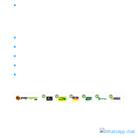
Contato
Filosofia
Envio
Segurança
Política de troca
Política de privacidade