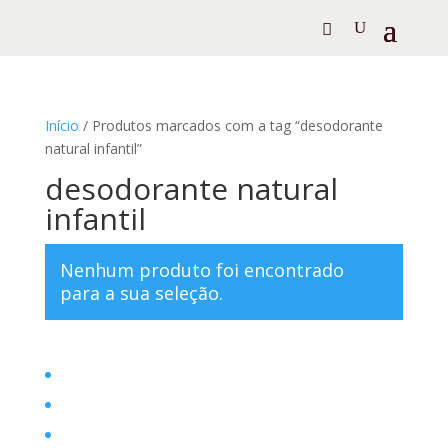
Início
/ Produtos marcados com a tag “desodorante
natural infantil”
desodorante natural
infantil
Nenhum produto foi encontrado
para a sua seleção.
Home
Filosofia
Posts