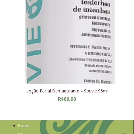
Loção Facial Demaquilante – Souvie 95ml
R$
69,90
Home