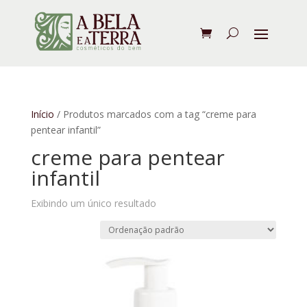
Início
/ Produtos marcados com a tag “creme para
pentear infantil”
creme para pentear
infantil
Exibindo um único resultado