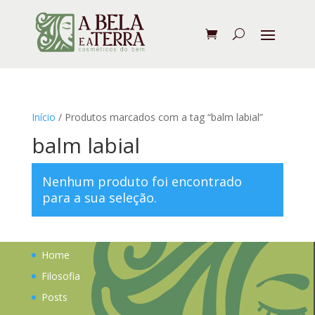
Início
/ Produtos marcados com a tag “balm labial”
balm labial
Nenhum produto foi encontrado
para a sua seleção.
Home
Filosofia
Posts